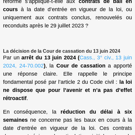
réforme s’applique-t-elle aux
contrats de bail en
cours
à la date d’entrée en vigueur de la loi, ou
uniquement aux contrats conclus, renouvelés ou
reconduits après le 29 juillet 2023 ?
La décision de la Cour de cassation du 13 juin 2024
Par un
arrêt du 13 juin 2024 (
Cass., 3° civ., 13 juin
2024, 24-70.002
)
, la
Cour de cassation
a apporté
une réponse claire. Elle rappelle le principe
fondamental posé par l’article 2 du Code civil :
la loi
ne dispose que pour l’avenir et n’a pas d’effet
rétroactif
.
En conséquence, la
réduction du délai à six
semaines
ne concerne pas les baux en cours à la
date d’entrée en vigueur de la loi. Ces contrats