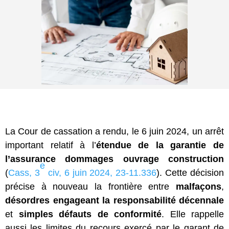
La Cour de cassation a rendu, le 6 juin 2024, un arrêt
important relatif à l’
étendue de la garantie de
l’assurance dommages ouvrage construction
e
(
Cass, 3
civ, 6 juin 2024, 23-11.336
). Cette décision
précise à nouveau la frontière entre
malfaçons
,
désordres engageant la responsabilité décennale
et
simples défauts de conformité
. Elle rappelle
aussi les limites du recours exercé par le garant de