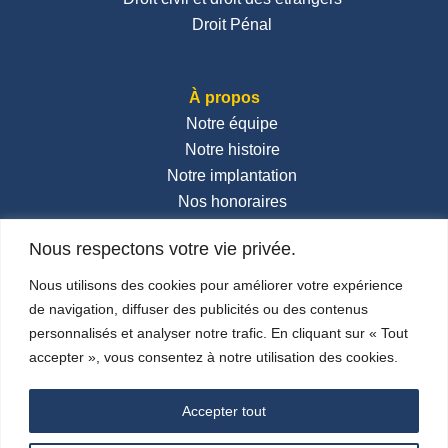
Droit Pénal
À propos
Notre équipe
Notre histoire
Notre implantation
Nos honoraires
Contactez-nous
Nous respectons votre vie privée.
Actualités
Nous utilisons des cookies pour améliorer votre expérience
de navigation, diffuser des publicités ou des contenus
Réseaux sociaux
personnalisés et analyser notre trafic. En cliquant sur « Tout
accepter », vous consentez à notre utilisation des cookies.
Accepter tout