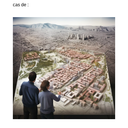
cas de :