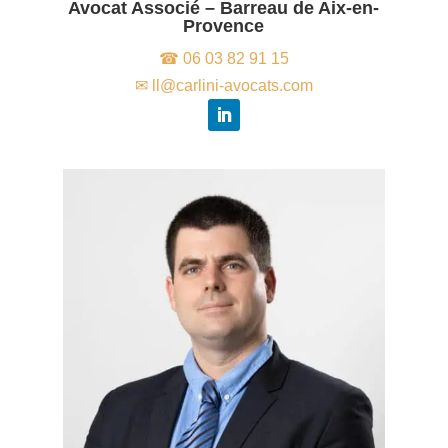
Avocat Associé – Barreau de Aix-en-
Provence
☎ 06 03 82 91 15
✉ ll@carlini-avocats.com