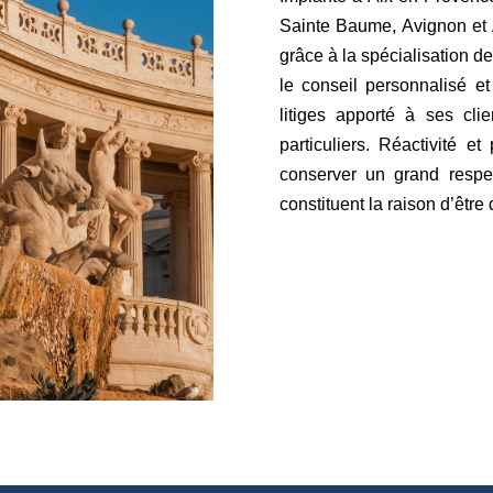
Sainte Baume, Avignon et A
grâce à la spécialisation d
le conseil personnalisé 
litiges apporté à ses clie
particuliers. Réactivité e
conserver un grand respe
constituent la raison d’être