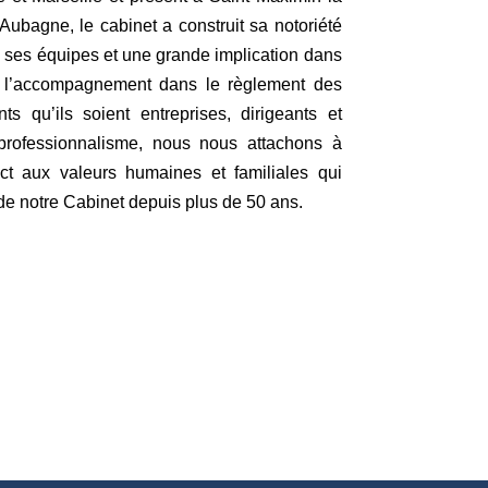
ubagne, le cabinet a construit sa notoriété
e ses équipes et une grande implication dans
et l’accompagnement dans le règlement des
nts qu’ils soient entreprises, dirigeants et
t professionnalisme, nous nous attachons à
ct aux valeurs humaines et familiales qui
 de notre Cabinet depuis plus de 50 ans.