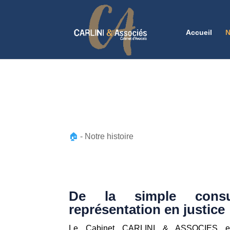
Accueil
N
🏠
-
Notre histoire
De la simple consu
représentation en justice
Le Cabinet CARLINI & ASSOCIES est