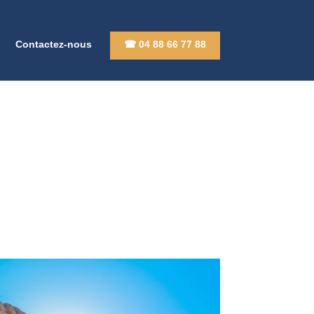
Contactez-nous
☎ 04 88 66 77 88