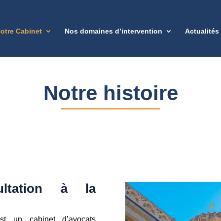
otre Cabinet
Nos domaines d’intervention
Actualités
Notre histoire
ltation à la
 un cabinet d’avocats