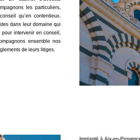
ompagnons les particuliers,
 conseil qu’en contentieux.
stes dans leur domaine qui
 pour intervenir en conseil,
accompagnons ensemble nos
èglements de leurs litiges.
Implanté à Aix-en-Provence