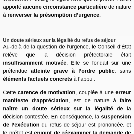
apporté
aucune circonstance particulière
de nature
à
renverser la présomption d’urgence
.
Un doute sérieux sur la légalité du refus de séjour
Au-delà de la question de l’urgence, le Conseil d’État
relève que la décision préfectorale était
insuffisamment motivée
. Elle se fondait sur une
prétendue
atteinte grave à l’ordre public
, sans
éléments factuels concrets
à l’appui.
Cette
carence de motivation
, couplée à une
erreur
manifeste d’appréciation
, est de nature à
faire
naître un doute sérieux sur la légalité
de la
décision contestée. En conséquence, la
suspension
de l’exécution
du refus de séjour est prononcée, et
le préfet est
enjoint de réexaminer la demande
de