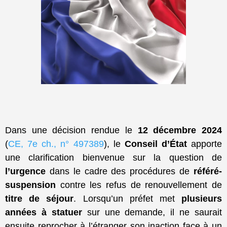
Dans une décision rendue le
12 décembre 2024
(
CE, 7e ch., n° 497389
), le
Conseil d’État
apporte
une clarification bienvenue sur la question de
l’urgence
dans le cadre des procédures de
référé-
suspension
contre les refus de renouvellement de
titre de séjour
. Lorsqu’un préfet met
plusieurs
années à statuer
sur une demande, il ne saurait
ensuite reprocher à l’étranger son inaction face à un