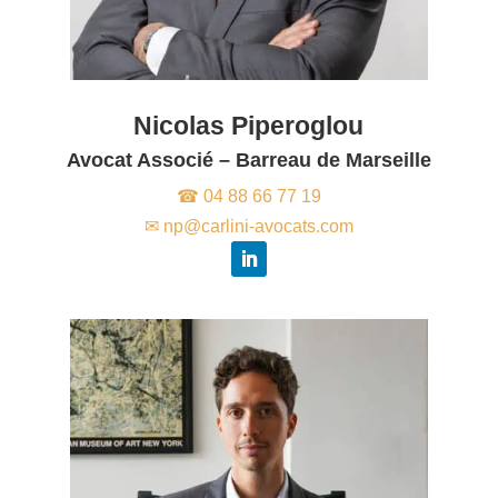
Nicolas Piperoglou
Avocat Associé – Barreau de Marseille
☎ 04 88 66 77 19
✉ np@carlini-avocats.com