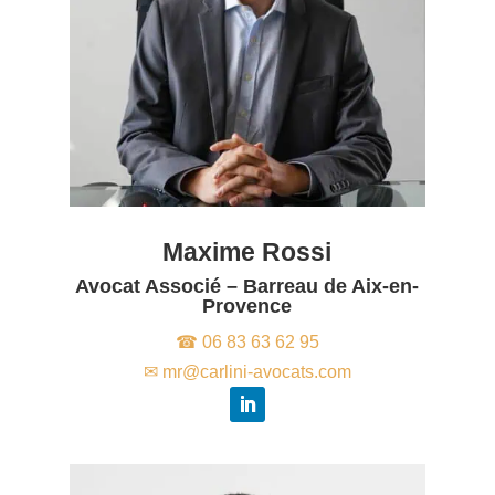
Maxime Rossi
Avocat Associé – Barreau de Aix-en-
Provence
☎ 06 83 63 62 95
✉ mr@carlini-avocats.com