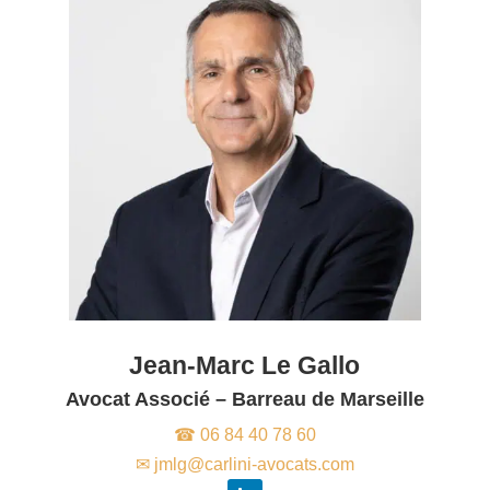
Jean-Marc Le Gallo
Avocat Associé – Barreau de Marseille
☎ 06 84 40 78 60
✉ jmlg@carlini-avocats.com