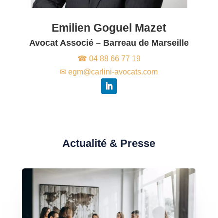
Emilien Goguel Mazet
Avocat Associé – Barreau de Marseille
☎ 04 88 66 77 19
✉ egm@carlini-avocats.com
Actualité & Presse