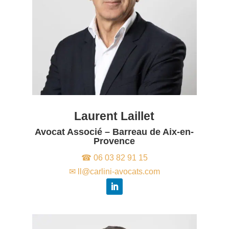
Laurent Laillet
Avocat Associé – Barreau de Aix-en-
Provence
☎ 06 03 82 91 15
✉ ll@carlini-avocats.com