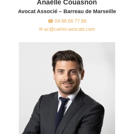
Anaëlle Couasnon
Avocat Associé – Barreau de Marseille
☎ 04 88 66 77 88
✉ ac@carlini-avocats.com