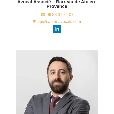
Avocat Associé – Barreau de Aix-en-
Provence
☎ 06 33 37 31 07
✉ ep@carlini-avocats.com