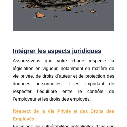
Intégrer les aspects juridiques
Assurez-vous que votre charte respecte la
législation en vigueur, notamment en matière de
vie privée, de droits d’auteur et de protection des
données personnelles. Il est important de
respecter l’équilibre entre le contrôle de
l’employeur et les droits des employés.
Respect de la Vie Privée et des Droits des
Employés :
Examinez les vulnérabilités potentielles dans vos