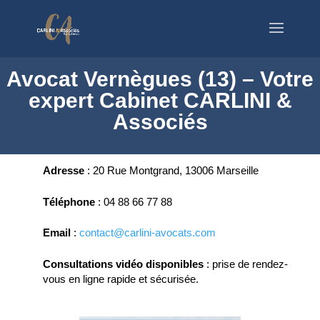
Avocat Vernègues (13) – Votre
expert Cabinet CARLINI &
Associés
Adresse
:
20 Rue Montgrand, 13006 Marseille
Téléphone
:
04 88 66 77 88
Email
:
contact@carlini-avocats.com
Consultations vidéo disponibles
:
prise de rendez-
vous en ligne rapide et sécurisée.