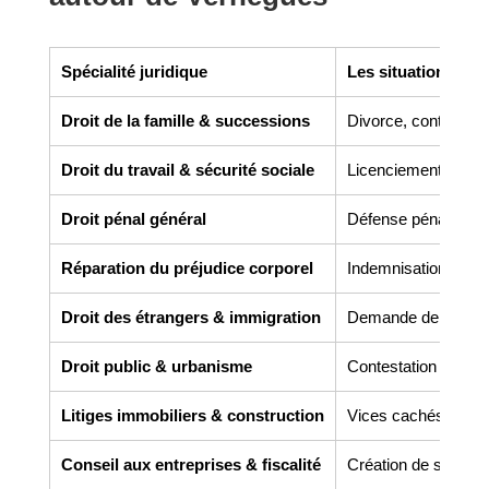
Spécialité juridique
Les situations co
Droit de la famille & successions
Divorce, contrats de 
Droit du travail & sécurité sociale
Licenciement, harcèl
Droit pénal général
Défense pénale, gar
Réparation du préjudice corporel
Indemnisation des v
Droit des étrangers & immigration
Demande de titre de 
Droit public & urbanisme
Contestation de perm
Litiges immobiliers & construction
Vices cachés, malfaç
Conseil aux entreprises & fiscalité
Création de société,