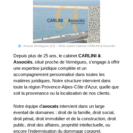
🏠
-
Avocat Vernègues (13) – Votre expert Cabinet CARLINI & Associés
Depuis plus de 25 ans, le cabinet
CARLINI &
Associés
, situé proche de Vernègues, s’engage à offrir
une expertise juridique complète et un
accompagnement personnalisé dans toutes les
matières juridiques. Notre structure intervient dans
toute la région Provence-Alpes-Côte d’Azur, quelle que
soit la provenance ou la localisation de nos clients.
Notre équipe d’
avocats
intervient dans un large
éventail de domaines : droit de la famille, droit social,
droit pénal, droit immobilier et de la construction, droit
public, droit des affaires, propriété intellectuelle, ou
encore l'indemnisation du dommage corporel.