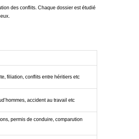
ution des conflits. Chaque dossier est étudié
ieux.
 filiation, conflits entre héritiers etc
rud’hommes, accident au travail etc
ions, permis de conduire, comparution