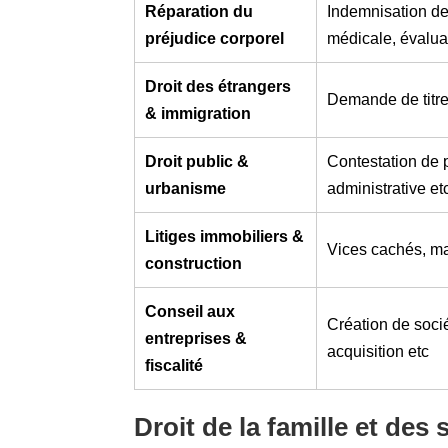
Réparation du
Indemnisation des
préjudice corporel
médicale, évalu
Droit des étrangers
Demande de titre 
& immigration
Droit public &
Contestation de p
urbanisme
administrative et
Litiges immobiliers &
Vices cachés, mal
construction
Conseil aux
Création de socié
entreprises &
acquisition etc
fiscalité
Droit de la famille et des