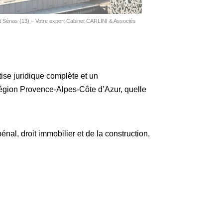
 Sénas (13) – Votre expert Cabinet CARLINI & Associés
tise juridique complète et un
région Provence-Alpes-Côte d’Azur, quelle
pénal, droit immobilier et de la construction,