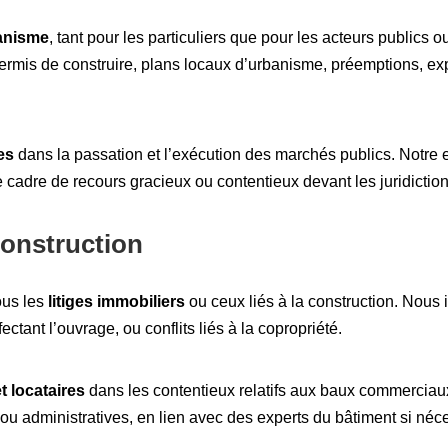
banisme
, tant pour les particuliers que pour les acteurs publics 
 permis de construire, plans locaux d’urbanisme, préemptions, exp
les
dans la passation et l’exécution des marchés publics. Notre e
e cadre de recours gracieux ou contentieux devant les juridiction
construction
ous les
litiges immobiliers
ou ceux liés à la construction. Nous
ectant l’ouvrage, ou conflits liés à la copropriété.
et locataires
dans les contentieux relatifs aux baux commerciau
es ou administratives, en lien avec des experts du bâtiment si néc