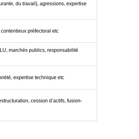
rante, du travail), agressions, expertise
contentieux préfectoral etc
PLU, marchés publics, responsabilité
priété, expertise technique etc
structuration, cession d’actifs, fusion-