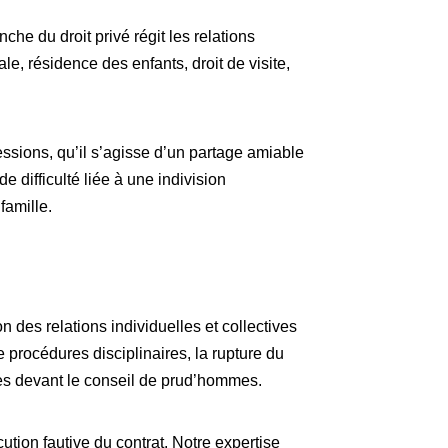
nche du droit privé régit les relations
ale, résidence des enfants, droit de visite,
ssions, qu’il s’agisse d’un partage amiable
e difficulté liée à une indivision
famille.
 des relations individuelles et collectives
e procédures disciplinaires, la rupture du
ges devant le conseil de prud’hommes.
tion fautive du contrat. Notre expertise