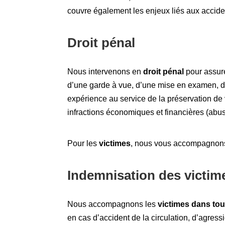
couvre également les enjeux liés aux acciden
Droit pénal
Nous intervenons en
droit pénal
pour assure
d’une garde à vue, d’une mise en examen, d’u
expérience au service de la préservation de v
infractions économiques et financières (abus 
Pour les
victimes
, nous vous accompagnons da
Indemnisation des victim
Nous accompagnons les
victimes dans to
en cas d’accident de la circulation, d’agress