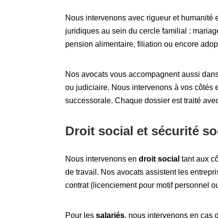
Nous intervenons avec rigueur et humanité 
juridiques au sein du cercle familial : mariag
pension alimentaire, filiation ou encore adop
Nos avocats vous accompagnent aussi dans la
ou judiciaire. Nous intervenons à vos côtés en
successorale. Chaque dossier est traité avec d
Droit social et sécurité so
Nous intervenons en
droit social
tant aux cô
de travail. Nos avocats assistent les entrepr
contrat (licenciement pour motif personnel o
Pour les
salariés
, nous intervenons en cas d