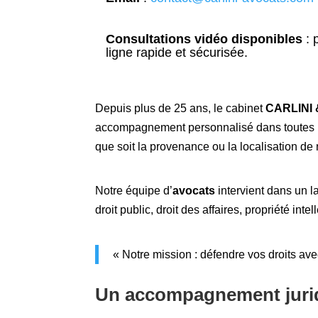
Consultations vidéo disponibles
:
p
ligne rapide et sécurisée.
Depuis plus de 25 ans, le cabinet
CARLINI 
accompagnement personnalisé dans toutes les
que soit la provenance ou la localisation de 
Notre équipe d’
avocats
intervient dans un la
droit public, droit des affaires, propriété in
« Notre mission : défendre vos droits ave
Un accompagnement jurid