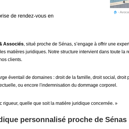
🏠
-
Avocat
rise de rendez-vous en
& Associés
, situé proche de Sénas, s’engage à offrir une exper
 matières juridiques. Notre structure intervient dans toute la 
nos clients.
rge éventail de domaines : droit de la famille, droit social, droit 
tellectuelle, ou encore l'indemnisation du dommage corporel.
c rigueur, quelle que soit la matière juridique concernée. »
ique personnalisé proche de Sénas