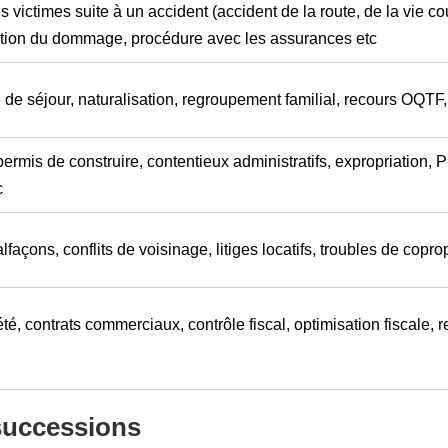
 victimes suite à un accident (accident de la route, de la vie cou
ation du dommage, procédure avec les assurances etc
de séjour, naturalisation, regroupement familial, recours OQTF, 
ermis de construire, contentieux administratifs, expropriation, 
c
façons, conflits de voisinage, litiges locatifs, troubles de copro
té, contrats commerciaux, contrôle fiscal, optimisation fiscale, re
 successions