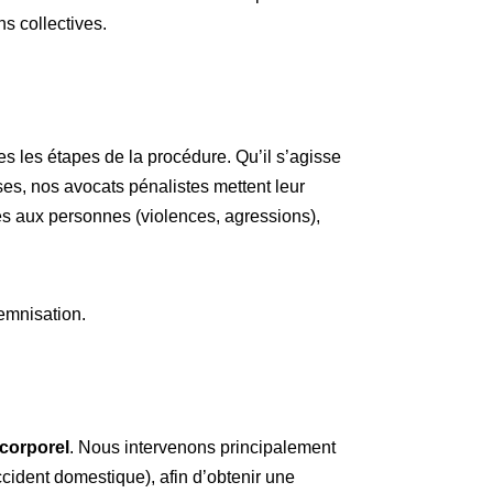
s collectives.
 les étapes de la procédure. Qu’il s’agisse
es, nos avocats pénalistes mettent leur
ntes aux personnes (violences, agressions),
demnisation.
corporel
. Nous intervenons principalement
accident domestique), afin d’obtenir une