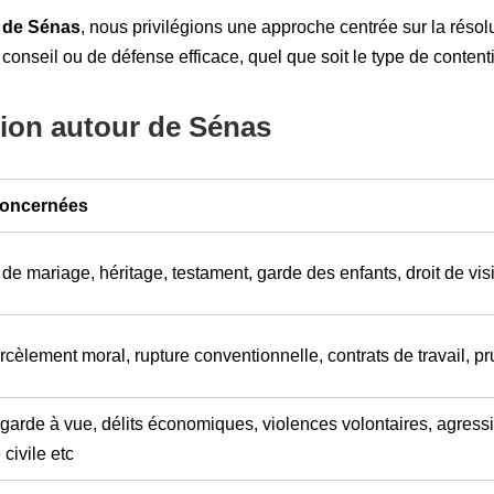
e de Sénas
, nous privilégions une approche centrée sur la résol
 conseil ou de défense efficace, quel que soit le type de content
ion autour de Sénas
 concernées
de mariage, héritage, testament, garde des enfants, droit de visite,
cèlement moral, rupture conventionnelle, contrats de travail, p
garde à vue, délits économiques, violences volontaires, agress
 civile etc