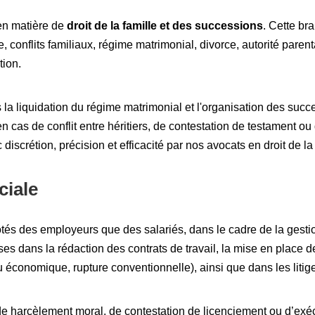
en matière de
droit de la famille et des successions
. Cette bra
e, conflits familiaux, régime matrimonial, divorce, autorité parent
tion.
 liquidation du régime matrimonial et l'organisation des succe
 cas de conflit entre héritiers, de contestation de testament ou d
iscrétion, précision et efficacité par nos avocats en droit de la 
ciale
tés des employeurs que des salariés, dans le cadre de la gestion
ises dans la rédaction des contrats de travail, la mise en place d
u économique, rupture conventionnelle), ainsi que dans les liti
e harcèlement moral, de contestation de licenciement ou d’exécu