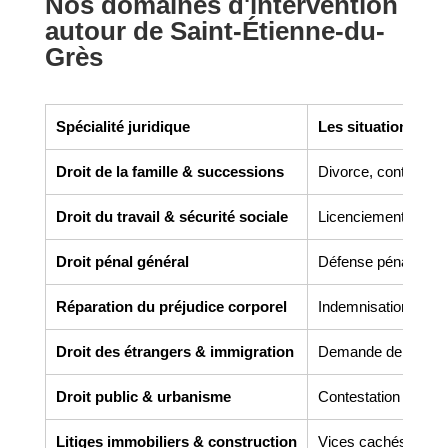
Nos domaines d'intervention
autour de Saint-Étienne-du-
Grès
Spécialité juridique
Les situations co
Droit de la famille & successions
Divorce, contrats de 
Droit du travail & sécurité sociale
Licenciement, harcèl
Droit pénal général
Défense pénale, gar
Réparation du préjudice corporel
Indemnisation des v
Droit des étrangers & immigration
Demande de titre de 
Droit public & urbanisme
Contestation de perm
Litiges immobiliers & construction
Vices cachés, malfaç