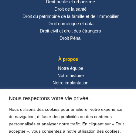
Droit public et urbanisme
Droit de la santé
Droit du patrimoine de la famille et de l’immobilier
Droit numérique et data
Droit civil et droit des étrangers
Droit Pénal
À propos
Notre équipe
Notre histoire
Notre implantation
Nos honoraires
Contactez-nous
Nous respectons votre vie privée.
Actualités
Nous utilisons des cookies pour améliorer votre expérience
de navigation, diffuser des publicités ou des contenus
personnalisés et analyser notre trafic. En cliquant sur « Tout
Réseaux sociaux
accepter », vous consentez à notre utilisation des cookies.