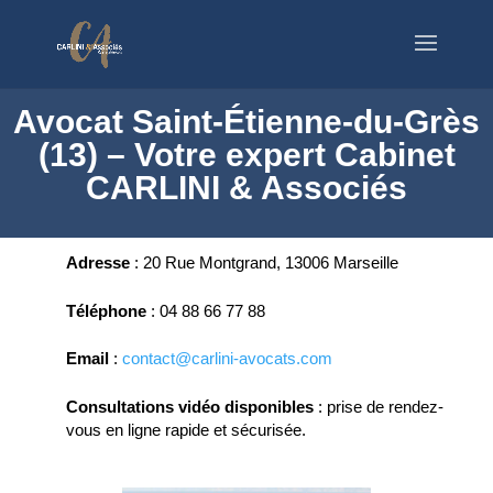
Avocat Saint-Étienne-du-Grès
(13) – Votre expert Cabinet
CARLINI & Associés
Adresse
:
20 Rue Montgrand, 13006 Marseille
Téléphone
:
04 88 66 77 88
Email
:
contact@carlini-avocats.com
Consultations vidéo disponibles
:
prise de rendez-
vous en ligne rapide et sécurisée.