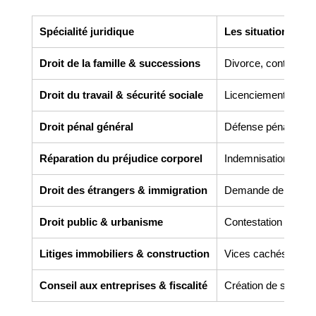
Spécialité juridique
Les situations co
Droit de la famille & successions
Divorce, contrats de 
Droit du travail & sécurité sociale
Licenciement, harcèl
Droit pénal général
Défense pénale, gar
Réparation du préjudice corporel
Indemnisation des v
Droit des étrangers & immigration
Demande de titre de 
Droit public & urbanisme
Contestation de perm
Litiges immobiliers & construction
Vices cachés, malfaç
Conseil aux entreprises & fiscalité
Création de société,