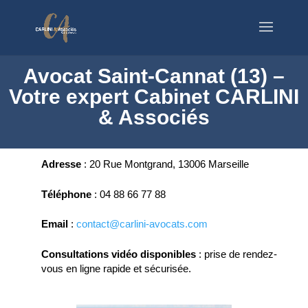
Avocat Saint-Cannat (13) –
Votre expert Cabinet CARLINI
& Associés
Adresse
:
20 Rue Montgrand, 13006 Marseille
Téléphone
:
04 88 66 77 88
Email
:
contact@carlini-avocats.com
Consultations vidéo disponibles
:
prise de rendez-
vous en ligne rapide et sécurisée.