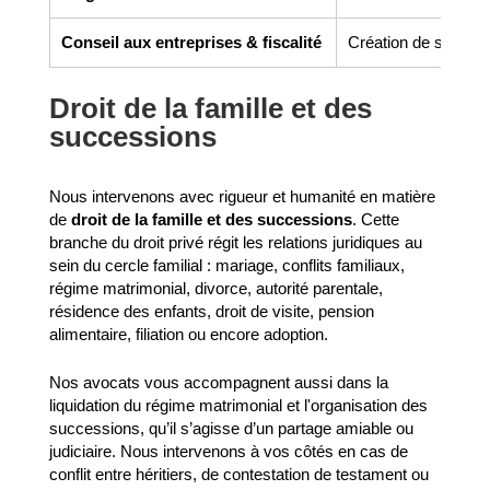
Conseil aux entreprises & fiscalité
Création de société,
Droit de la famille et des
successions
Nous intervenons avec rigueur et humanité en matière
de
droit de la famille et des successions
. Cette
branche du droit privé régit les relations juridiques au
sein du cercle familial : mariage, conflits familiaux,
régime matrimonial, divorce, autorité parentale,
résidence des enfants, droit de visite, pension
alimentaire, filiation ou encore adoption.
Nos avocats vous accompagnent aussi dans la
liquidation du régime matrimonial et l'organisation des
successions, qu’il s’agisse d’un partage amiable ou
judiciaire. Nous intervenons à vos côtés en cas de
conflit entre héritiers, de contestation de testament ou