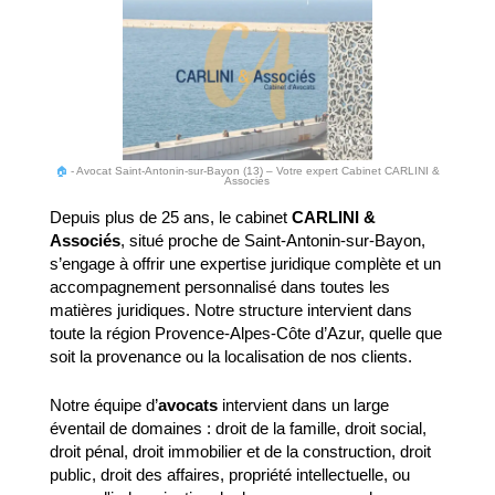
🏠
-
Avocat Saint-Antonin-sur-Bayon (13) – Votre expert Cabinet CARLINI &
Associés
Depuis plus de 25 ans, le cabinet
CARLINI &
Associés
, situé proche de Saint-Antonin-sur-Bayon,
s’engage à offrir une expertise juridique complète et un
accompagnement personnalisé dans toutes les
matières juridiques. Notre structure intervient dans
toute la région Provence-Alpes-Côte d’Azur, quelle que
soit la provenance ou la localisation de nos clients.
Notre équipe d’
avocats
intervient dans un large
éventail de domaines : droit de la famille, droit social,
droit pénal, droit immobilier et de la construction, droit
public, droit des affaires, propriété intellectuelle, ou