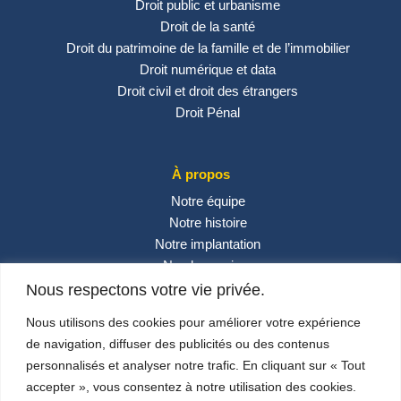
Droit public et urbanisme
Droit de la santé
Droit du patrimoine de la famille et de l’immobilier
Droit numérique et data
Droit civil et droit des étrangers
Droit Pénal
À propos
Notre équipe
Notre histoire
Notre implantation
Nos honoraires
Contactez-nous
Nous respectons votre vie privée.
Actualités
Nous utilisons des cookies pour améliorer votre expérience
de navigation, diffuser des publicités ou des contenus
personnalisés et analyser notre trafic. En cliquant sur « Tout
Réseaux sociaux
accepter », vous consentez à notre utilisation des cookies.