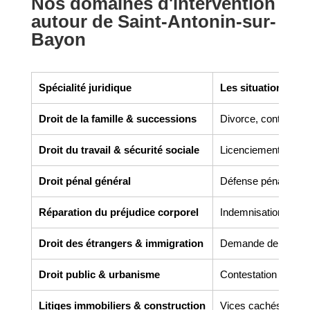
Nos domaines d'intervention
autour de Saint-Antonin-sur-
Bayon
Spécialité juridique
Les situations co
Droit de la famille & successions
Divorce, contrats de 
Droit du travail & sécurité sociale
Licenciement, harcèl
Droit pénal général
Défense pénale, gar
Réparation du préjudice corporel
Indemnisation des v
Droit des étrangers & immigration
Demande de titre de 
Droit public & urbanisme
Contestation de perm
Litiges immobiliers & construction
Vices cachés, malfaç