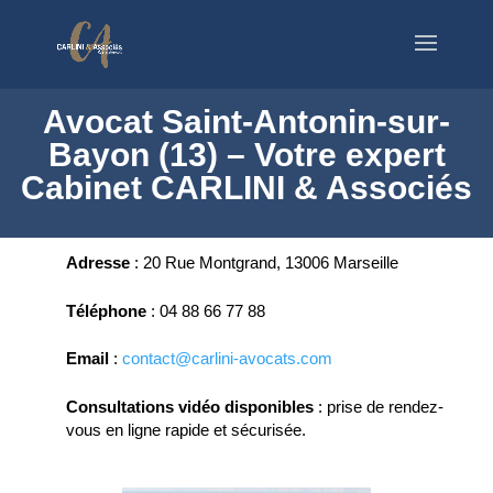
Avocat Saint-Antonin-sur-
Bayon (13) – Votre expert
Cabinet CARLINI & Associés
Adresse
:
20 Rue Montgrand, 13006 Marseille
Téléphone
:
04 88 66 77 88
Email
:
contact@carlini-avocats.com
Consultations vidéo disponibles
:
prise de rendez-
vous en ligne rapide et sécurisée.