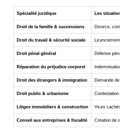
Spécialité juridique
Les situations co
Droit de la famille & successions
Divorce, contrats de 
Droit du travail & sécurité sociale
Licenciement, harcèl
Droit pénal général
Défense pénale, gar
Réparation du préjudice corporel
Indemnisation des v
Droit des étrangers & immigration
Demande de titre de 
Droit public & urbanisme
Contestation de perm
Litiges immobiliers & construction
Vices cachés, malfaç
Conseil aux entreprises & fiscalité
Création de société,