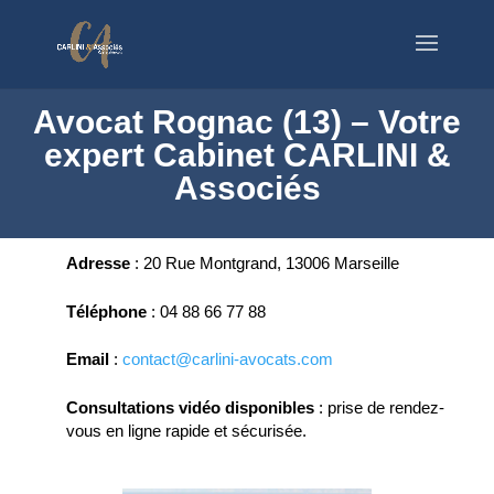
Avocat Rognac (13) – Votre
expert Cabinet CARLINI &
Associés
Adresse
:
20 Rue Montgrand, 13006 Marseille
Téléphone
:
04 88 66 77 88
Email
:
contact@carlini-avocats.com
Consultations vidéo disponibles
:
prise de rendez-
vous en ligne rapide et sécurisée.