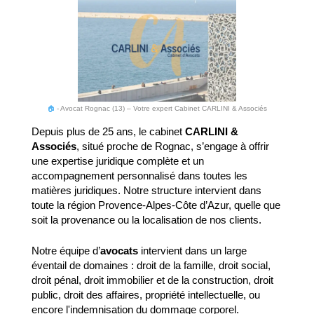
🏠
-
Avocat Rognac (13) – Votre expert Cabinet CARLINI & Associés
Depuis plus de 25 ans, le cabinet
CARLINI &
Associés
, situé proche de Rognac, s’engage à offrir
une expertise juridique complète et un
accompagnement personnalisé dans toutes les
matières juridiques. Notre structure intervient dans
toute la région Provence-Alpes-Côte d’Azur, quelle que
soit la provenance ou la localisation de nos clients.
Notre équipe d’
avocats
intervient dans un large
éventail de domaines : droit de la famille, droit social,
droit pénal, droit immobilier et de la construction, droit
public, droit des affaires, propriété intellectuelle, ou
encore l'indemnisation du dommage corporel.