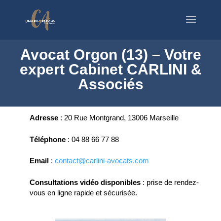
Avocat Orgon (13) – Votre
expert Cabinet CARLINI &
Associés
Adresse
:
20 Rue Montgrand, 13006 Marseille
Téléphone
:
04 88 66 77 88
Email
:
contact@carlini-avocats.com
Consultations vidéo disponibles
:
prise de rendez-
vous en ligne rapide et sécurisée.