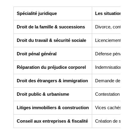
Spécialité juridique
Les situations co
Droit de la famille & successions
Divorce, contrats de 
Droit du travail & sécurité sociale
Licenciement, harcèl
Droit pénal général
Défense pénale, gar
Réparation du préjudice corporel
Indemnisation des v
Droit des étrangers & immigration
Demande de titre de 
Droit public & urbanisme
Contestation de perm
Litiges immobiliers & construction
Vices cachés, malfaç
Conseil aux entreprises & fiscalité
Création de société,