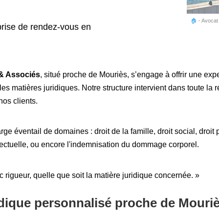
🏠
-
Avocat 
rise de rendez-vous en
& Associés
, situé proche de Mouriès, s’engage à offrir une exp
 matières juridiques. Notre structure intervient dans toute la 
nos clients.
rge éventail de domaines : droit de la famille, droit social, droit 
tellectuelle, ou encore l'indemnisation du dommage corporel.
c rigueur, quelle que soit la matière juridique concernée. »
ique personnalisé proche de Mouri