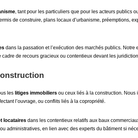
banisme
, tant pour les particuliers que pour les acteurs publics 
 permis de construire, plans locaux d’urbanisme, préemptions, exp
les
dans la passation et l’exécution des marchés publics. Notre e
e cadre de recours gracieux ou contentieux devant les juridiction
construction
ous les
litiges immobiliers
ou ceux liés à la construction. Nous
ectant l’ouvrage, ou conflits liés à la copropriété.
et locataires
dans les contentieux relatifs aux baux commerciau
es ou administratives, en lien avec des experts du bâtiment si néc