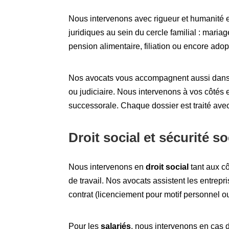
Nous intervenons avec rigueur et humanité 
juridiques au sein du cercle familial : mariag
pension alimentaire, filiation ou encore adop
Nos avocats vous accompagnent aussi dans la
ou judiciaire. Nous intervenons à vos côtés en
successorale. Chaque dossier est traité avec d
Droit social et sécurité so
Nous intervenons en
droit social
tant aux cô
de travail. Nos avocats assistent les entrepr
contrat (licenciement pour motif personnel o
Pour les
salariés
, nous intervenons en cas d