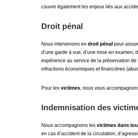
couvre également les enjeux liés aux acciden
Droit pénal
Nous intervenons en
droit pénal
pour assure
d’une garde à vue, d’une mise en examen, d’u
expérience au service de la préservation de v
infractions économiques et financières (abus 
Pour les
victimes
, nous vous accompagnons da
Indemnisation des victim
Nous accompagnons les
victimes dans to
en cas d’accident de la circulation, d’agress