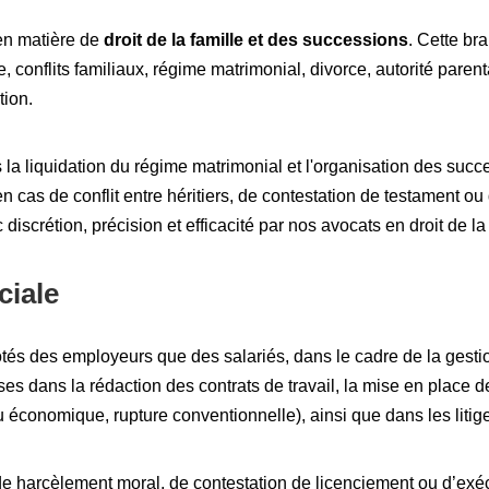
en matière de
droit de la famille et des successions
. Cette bra
e, conflits familiaux, régime matrimonial, divorce, autorité parent
tion.
 liquidation du régime matrimonial et l'organisation des succe
 cas de conflit entre héritiers, de contestation de testament ou d
iscrétion, précision et efficacité par nos avocats en droit de la 
ciale
tés des employeurs que des salariés, dans le cadre de la gestion
ises dans la rédaction des contrats de travail, la mise en place d
u économique, rupture conventionnelle), ainsi que dans les liti
e harcèlement moral, de contestation de licenciement ou d’exécu