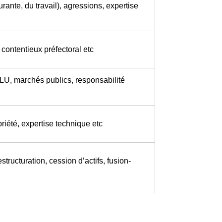
rante, du travail), agressions, expertise
contentieux préfectoral etc
PLU, marchés publics, responsabilité
priété, expertise technique etc
structuration, cession d’actifs, fusion-