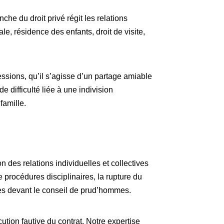
nche du droit privé régit les relations
ale, résidence des enfants, droit de visite,
ssions, qu’il s’agisse d’un partage amiable
e difficulté liée à une indivision
famille.
 des relations individuelles et collectives
e procédures disciplinaires, la rupture du
ges devant le conseil de prud’hommes.
tion fautive du contrat. Notre expertise