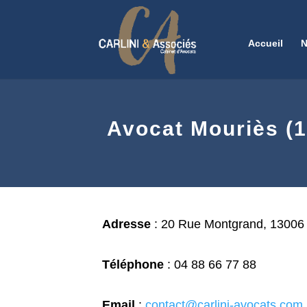
Accueil
N
Avocat Mouriès (1
Adresse
:
20 Rue Montgrand, 13006 
Téléphone
:
04 88 66 77 88
Email
:
contact@carlini-avocats.com