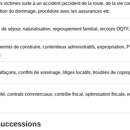
 victimes suite à un accident (accident de la route, de la vie cou
ation du dommage, procédure avec les assurances etc
de séjour, naturalisation, regroupement familial, recours OQTF, 
ermis de construire, contentieux administratifs, expropriation, 
c
façons, conflits de voisinage, litiges locatifs, troubles de copro
té, contrats commerciaux, contrôle fiscal, optimisation fiscale, re
 successions