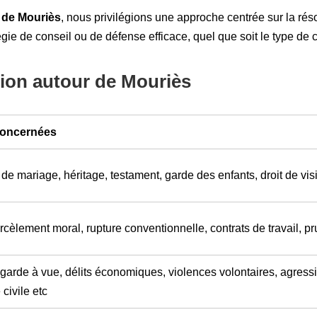
 de Mouriès
, nous privilégions une approche centrée sur la rés
égie de conseil ou de défense efficace, quel que soit le type de 
ion autour de Mouriès
 concernées
de mariage, héritage, testament, garde des enfants, droit de visite,
cèlement moral, rupture conventionnelle, contrats de travail, p
garde à vue, délits économiques, violences volontaires, agress
 civile etc