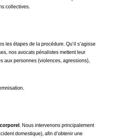
s collectives.
 les étapes de la procédure. Qu’il s’agisse
es, nos avocats pénalistes mettent leur
ntes aux personnes (violences, agressions),
demnisation.
corporel
. Nous intervenons principalement
accident domestique), afin d’obtenir une