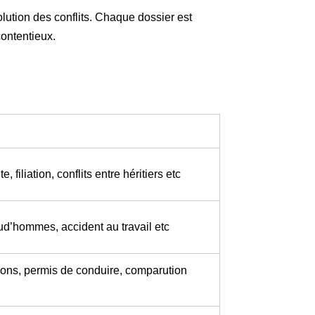
olution des conflits. Chaque dossier est
contentieux.
 filiation, conflits entre héritiers etc
rud’hommes, accident au travail etc
ions, permis de conduire, comparution