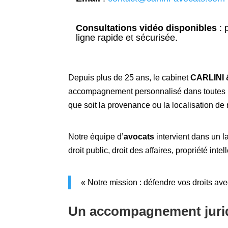
Consultations vidéo disponibles
:
p
ligne rapide et sécurisée.
Depuis plus de 25 ans, le cabinet
CARLINI 
accompagnement personnalisé dans toutes les
que soit la provenance ou la localisation de 
Notre équipe d’
avocats
intervient dans un la
droit public, droit des affaires, propriété in
« Notre mission : défendre vos droits ave
Un accompagnement jurid