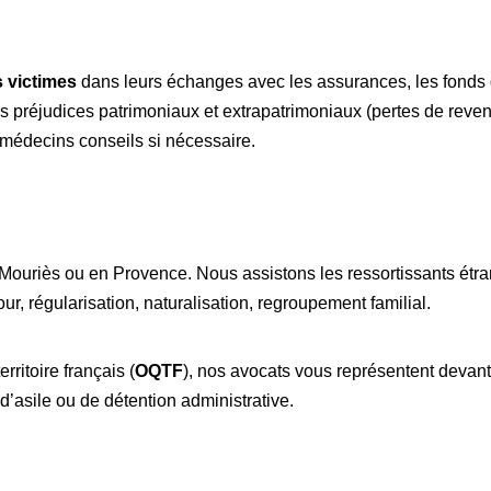
s victimes
dans leurs échanges avec les assurances, les fonds d
 préjudices patrimoniaux et extrapatrimoniaux (pertes de reven
 médecins conseils si nécessaire.
Mouriès ou en Provence. Nous assistons les ressortissants étr
r, régularisation, naturalisation, regroupement familial.
rritoire français (
OQTF
), nos avocats vous représentent devant 
’asile ou de détention administrative.