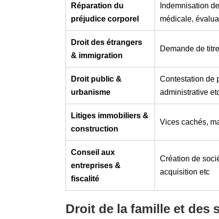
Réparation du
Indemnisation des
préjudice corporel
médicale, évalu
Droit des étrangers
Demande de titre 
& immigration
Droit public &
Contestation de p
urbanisme
administrative et
Litiges immobiliers &
Vices cachés, mal
construction
Conseil aux
Création de socié
entreprises &
acquisition etc
fiscalité
Droit de la famille et des