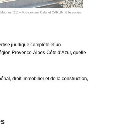
Mouriès (13) – Votre expert Cabinet CARLINI & Associés
ertise juridique complète et un
région Provence-Alpes-Côte d’Azur, quelle
pénal, droit immobilier et de la construction,
ès