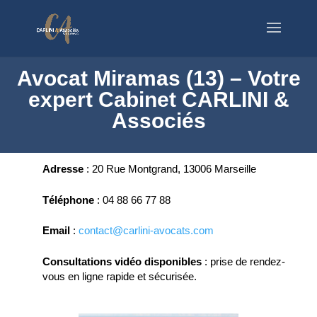
Avocat Miramas (13) – Votre
expert Cabinet CARLINI &
Associés
Adresse
:
20 Rue Montgrand, 13006 Marseille
Téléphone
:
04 88 66 77 88
Email
:
contact@carlini-avocats.com
Consultations vidéo disponibles
:
prise de rendez-
vous en ligne rapide et sécurisée.