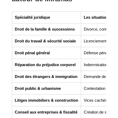
Spécialité juridique
Les situations co
Droit de la famille & successions
Divorce, contrats de 
Droit du travail & sécurité sociale
Licenciement, harcèl
Droit pénal général
Défense pénale, gar
Réparation du préjudice corporel
Indemnisation des v
Droit des étrangers & immigration
Demande de titre de 
Droit public & urbanisme
Contestation de perm
Litiges immobiliers & construction
Vices cachés, malfaç
Conseil aux entreprises & fiscalité
Création de société,