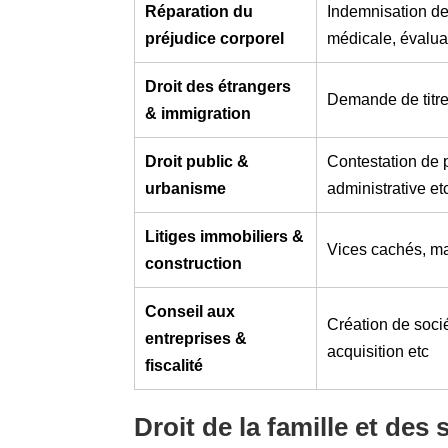
Réparation du
Indemnisation des
préjudice corporel
médicale, évalu
Droit des étrangers
Demande de titre 
& immigration
Droit public &
Contestation de p
urbanisme
administrative et
Litiges immobiliers &
Vices cachés, mal
construction
Conseil aux
Création de socié
entreprises &
acquisition etc
fiscalité
Droit de la famille et des