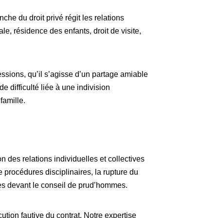
nche du droit privé régit les relations
ale, résidence des enfants, droit de visite,
ssions, qu’il s’agisse d’un partage amiable
e difficulté liée à une indivision
famille.
 des relations individuelles et collectives
e procédures disciplinaires, la rupture du
ges devant le conseil de prud’hommes.
tion fautive du contrat. Notre expertise