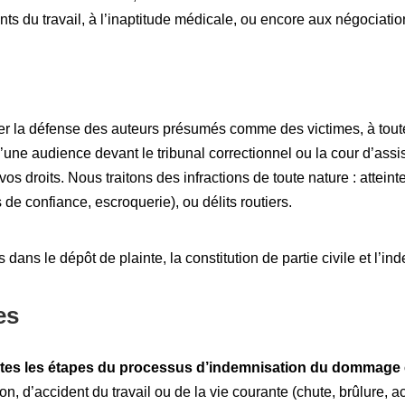
ts du travail, à l’inaptitude médicale, ou encore aux négociation
r la défense des auteurs présumés comme des victimes, à toutes
ne audience devant le tribunal correctionnel ou la cour d’assis
os droits. Nous traitons des infractions de toute nature : attei
de confiance, escroquerie), ou délits routiers.
ns le dépôt de plainte, la constitution de partie civile et l’in
es
utes les étapes du processus d’indemnisation du dommage 
ion, d’accident du travail ou de la vie courante (chute, brûlure, 