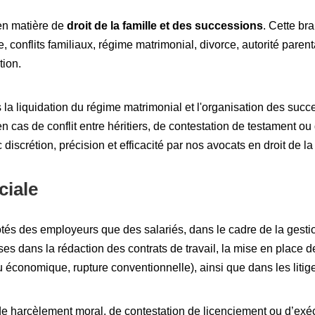
en matière de
droit de la famille et des successions
. Cette bra
e, conflits familiaux, régime matrimonial, divorce, autorité parent
tion.
 liquidation du régime matrimonial et l'organisation des succe
 cas de conflit entre héritiers, de contestation de testament ou d
iscrétion, précision et efficacité par nos avocats en droit de la 
ciale
tés des employeurs que des salariés, dans le cadre de la gestion
ises dans la rédaction des contrats de travail, la mise en place d
u économique, rupture conventionnelle), ainsi que dans les liti
e harcèlement moral, de contestation de licenciement ou d’exécu