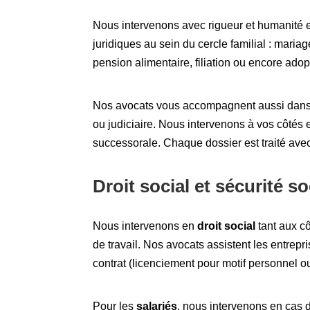
Nous intervenons avec rigueur et humanité 
juridiques au sein du cercle familial : mariag
pension alimentaire, filiation ou encore adop
Nos avocats vous accompagnent aussi dans la
ou judiciaire. Nous intervenons à vos côtés en
successorale. Chaque dossier est traité avec d
Droit social et sécurité so
Nous intervenons en
droit social
tant aux cô
de travail. Nos avocats assistent les entrepr
contrat (licenciement pour motif personnel o
Pour les
salariés
, nous intervenons en cas d