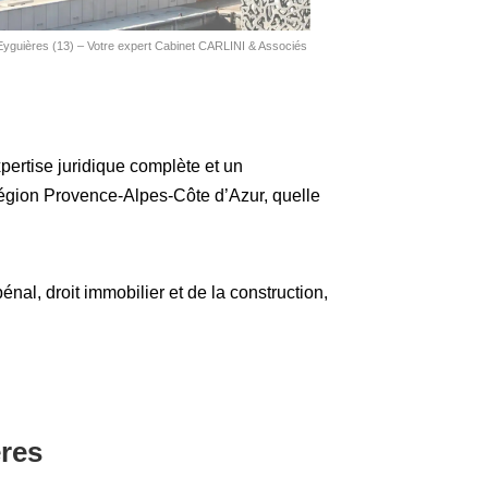
Eyguières (13) – Votre expert Cabinet CARLINI & Associés
xpertise juridique complète et un
région Provence-Alpes-Côte d’Azur, quelle
pénal, droit immobilier et de la construction,
res