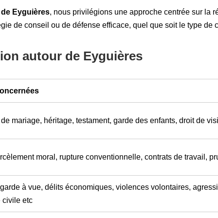
 de Eyguières
, nous privilégions une approche centrée sur la r
égie de conseil ou de défense efficace, quel que soit le type de 
ion autour de Eyguières
 concernées
de mariage, héritage, testament, garde des enfants, droit de visite,
cèlement moral, rupture conventionnelle, contrats de travail, p
garde à vue, délits économiques, violences volontaires, agress
 civile etc