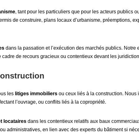
banisme
, tant pour les particuliers que pour les acteurs publics 
 permis de construire, plans locaux d’urbanisme, préemptions, exp
les
dans la passation et l’exécution des marchés publics. Notre e
e cadre de recours gracieux ou contentieux devant les juridiction
construction
ous les
litiges immobiliers
ou ceux liés à la construction. Nous
ectant l’ouvrage, ou conflits liés à la copropriété.
et locataires
dans les contentieux relatifs aux baux commerciau
es ou administratives, en lien avec des experts du bâtiment si néc