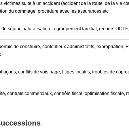
 victimes suite à un accident (accident de la route, de la vie cou
ation du dommage, procédure avec les assurances etc
de séjour, naturalisation, regroupement familial, recours OQTF, 
ermis de construire, contentieux administratifs, expropriation, 
c
façons, conflits de voisinage, litiges locatifs, troubles de copro
té, contrats commerciaux, contrôle fiscal, optimisation fiscale, re
 successions