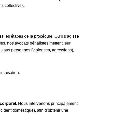
s collectives.
 les étapes de la procédure. Qu’il s’agisse
es, nos avocats pénalistes mettent leur
ntes aux personnes (violences, agressions),
demnisation.
corporel
. Nous intervenons principalement
accident domestique), afin d’obtenir une