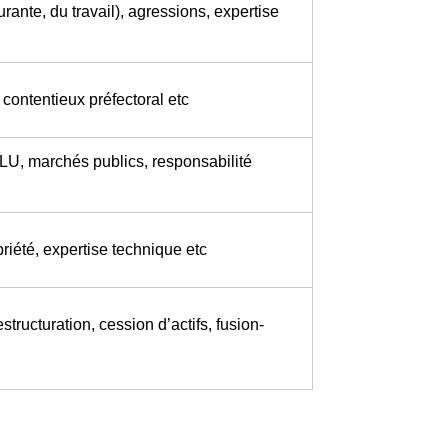
rante, du travail), agressions, expertise
contentieux préfectoral etc
PLU, marchés publics, responsabilité
priété, expertise technique etc
structuration, cession d’actifs, fusion-