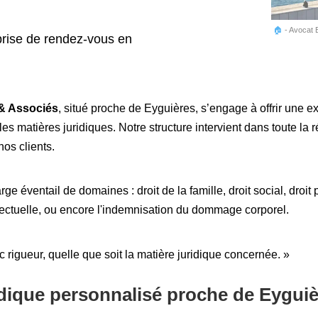
🏠
-
Avocat 
rise de rendez-vous en
& Associés
, situé proche de Eyguières, s’engage à offrir une e
 matières juridiques. Notre structure intervient dans toute la 
nos clients.
rge éventail de domaines : droit de la famille, droit social, droit 
tellectuelle, ou encore l'indemnisation du dommage corporel.
c rigueur, quelle que soit la matière juridique concernée. »
ique personnalisé proche de Eyguiè