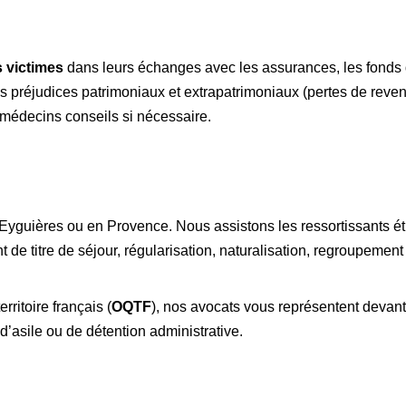
s victimes
dans leurs échanges avec les assurances, les fonds d
 préjudices patrimoniaux et extrapatrimoniaux (pertes de reven
 médecins conseils si nécessaire.
Eyguières ou en Provence. Nous assistons les ressortissants é
e titre de séjour, régularisation, naturalisation, regroupement 
rritoire français (
OQTF
), nos avocats vous représentent devant 
’asile ou de détention administrative.