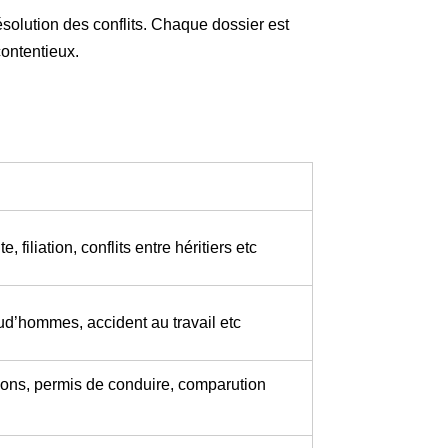
ésolution des conflits. Chaque dossier est
contentieux.
 filiation, conflits entre héritiers etc
rud’hommes, accident au travail etc
ions, permis de conduire, comparution