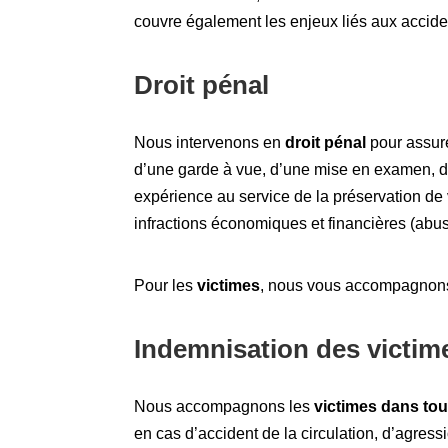
couvre également les enjeux liés aux acciden
Droit pénal
Nous intervenons en
droit pénal
pour assure
d’une garde à vue, d’une mise en examen, d’u
expérience au service de la préservation de v
infractions économiques et financières (abus 
Pour les
victimes
, nous vous accompagnons da
Indemnisation des victim
Nous accompagnons les
victimes dans to
en cas d’accident de la circulation, d’agress