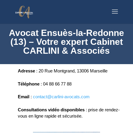
Avocat Ensuès-la-Redonne
(13) – Votre expert Cabinet
CARLINI & Associés
Adresse
:
20 Rue Montgrand, 13006 Marseille
Téléphone
:
04 88 66 77 88
Email
:
contact@carlini-avocats.com
Consultations vidéo disponibles
:
prise de rendez-
vous en ligne rapide et sécurisée.