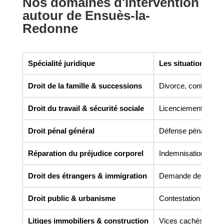
Nos domaines d'intervention
autour de Ensuès-la-
Redonne
Spécialité juridique
Les situations co
Droit de la famille & successions
Divorce, contrats de 
Droit du travail & sécurité sociale
Licenciement, harcèl
Droit pénal général
Défense pénale, gar
Réparation du préjudice corporel
Indemnisation des v
Droit des étrangers & immigration
Demande de titre de 
Droit public & urbanisme
Contestation de perm
Litiges immobiliers & construction
Vices cachés, malfaç