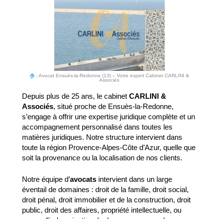
🏠
-
Avocat Ensuès-la-Redonne (13) – Votre expert Cabinet CARLINI &
Associés
Depuis plus de 25 ans, le cabinet
CARLINI &
Associés
, situé proche de Ensuès-la-Redonne,
s’engage à offrir une expertise juridique complète et un
accompagnement personnalisé dans toutes les
matières juridiques. Notre structure intervient dans
toute la région Provence-Alpes-Côte d’Azur, quelle que
soit la provenance ou la localisation de nos clients.
Notre équipe d’
avocats
intervient dans un large
éventail de domaines : droit de la famille, droit social,
droit pénal, droit immobilier et de la construction, droit
public, droit des affaires, propriété intellectuelle, ou