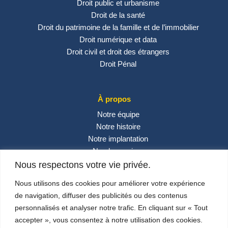
Droit public et urbanisme
Droit de la santé
Droit du patrimoine de la famille et de l’immobilier
Droit numérique et data
Droit civil et droit des étrangers
Droit Pénal
À propos
Notre équipe
Notre histoire
Notre implantation
Nos honoraires
Contactez-nous
Nous respectons votre vie privée.
Actualités
Nous utilisons des cookies pour améliorer votre expérience
de navigation, diffuser des publicités ou des contenus
personnalisés et analyser notre trafic. En cliquant sur « Tout
Réseaux sociaux
accepter », vous consentez à notre utilisation des cookies.