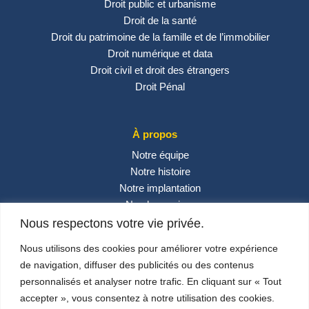
Droit public et urbanisme
Droit de la santé
Droit du patrimoine de la famille et de l’immobilier
Droit numérique et data
Droit civil et droit des étrangers
Droit Pénal
À propos
Notre équipe
Notre histoire
Notre implantation
Nos honoraires
Contactez-nous
Nous respectons votre vie privée.
Actualités
Nous utilisons des cookies pour améliorer votre expérience
de navigation, diffuser des publicités ou des contenus
personnalisés et analyser notre trafic. En cliquant sur « Tout
Réseaux sociaux
accepter », vous consentez à notre utilisation des cookies.