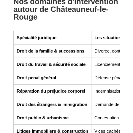
Nos domaines d'intervention
autour de Châteauneuf-le-
Rouge
Spécialité juridique
Les situations co
Droit de la famille & successions
Divorce, contrats de 
Droit du travail & sécurité sociale
Licenciement, harcèl
Droit pénal général
Défense pénale, gar
Réparation du préjudice corporel
Indemnisation des v
Droit des étrangers & immigration
Demande de titre de 
Droit public & urbanisme
Contestation de perm
Litiges immobiliers & construction
Vices cachés, malfaç