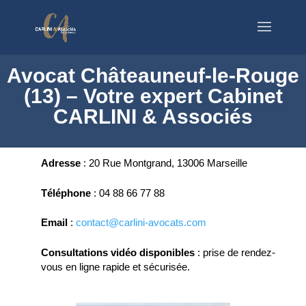
Avocat Châteauneuf-le-Rouge
(13) – Votre expert Cabinet
CARLINI & Associés
Adresse
:
20 Rue Montgrand, 13006 Marseille
Téléphone
:
04 88 66 77 88
Email
:
contact@carlini-avocats.com
Consultations vidéo disponibles
:
prise de rendez-
vous en ligne rapide et sécurisée.