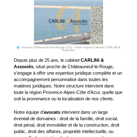
🏠
-
Avocat Châteauneuf-le-Rouge (13) – Votre expert Cabinet CARLINI &
Associés
Depuis plus de 25 ans, le cabinet
CARLINI &
Associés
, situé proche de Châteauneuf-le-Rouge,
s’engage à offrir une expertise juridique complète et un
accompagnement personnalisé dans toutes les
matières juridiques. Notre structure intervient dans
toute la région Provence-Alpes-Côte d’Azur, quelle que
soit la provenance ou la localisation de nos clients.
Notre équipe d’
avocats
intervient dans un large
éventail de domaines : droit de la famille, droit social,
droit pénal, droit immobilier et de la construction, droit
public, droit des affaires, propriété intellectuelle, ou