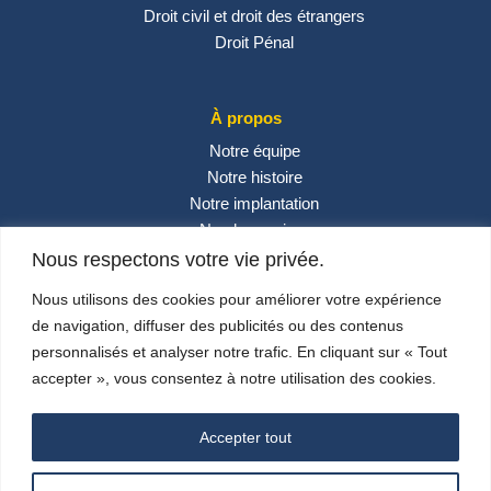
Droit civil et droit des étrangers
Droit Pénal
À propos
Notre équipe
Notre histoire
Notre implantation
Nos honoraires
Contactez-nous
Nous respectons votre vie privée.
Actualités
Nous utilisons des cookies pour améliorer votre expérience
de navigation, diffuser des publicités ou des contenus
personnalisés et analyser notre trafic. En cliquant sur « Tout
Réseaux sociaux
accepter », vous consentez à notre utilisation des cookies.
Accepter tout