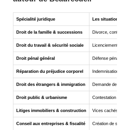
Spécialité juridique
Les situations co
Droit de la famille & successions
Divorce, contrats de 
Droit du travail & sécurité sociale
Licenciement, harcèl
Droit pénal général
Défense pénale, gar
Réparation du préjudice corporel
Indemnisation des v
Droit des étrangers & immigration
Demande de titre de 
Droit public & urbanisme
Contestation de perm
Litiges immobiliers & construction
Vices cachés, malfaç
Conseil aux entreprises & fiscalité
Création de société,