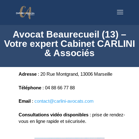
Avocat Beaurecueil (13) –
Votre expert Cabinet CARLINI
& Associés
Adresse
:
20 Rue Montgrand, 13006 Marseille
Téléphone
:
04 88 66 77 88
Email
:
contact@carlini-avocats.com
Consultations vidéo disponibles
:
prise de rendez-
vous en ligne rapide et sécurisée.