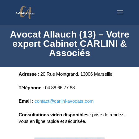
Avocat Allauch (13) – Votre
expert Cabinet CARLINI &
Associés
Adresse
:
20 Rue Montgrand, 13006 Marseille
Téléphone
:
04 88 66 77 88
Email
:
contact@carlini-avocats.com
Consultations vidéo disponibles
:
prise de rendez-
vous en ligne rapide et sécurisée.