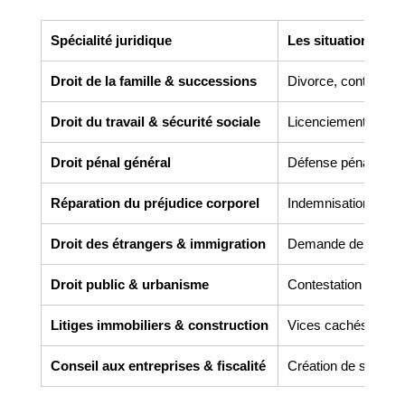
Spécialité juridique
Les situations co
Droit de la famille & successions
Divorce, contrats de 
Droit du travail & sécurité sociale
Licenciement, harcèl
Droit pénal général
Défense pénale, gar
Réparation du préjudice corporel
Indemnisation des v
Droit des étrangers & immigration
Demande de titre de 
Droit public & urbanisme
Contestation de perm
Litiges immobiliers & construction
Vices cachés, malfaç
Conseil aux entreprises & fiscalité
Création de société,