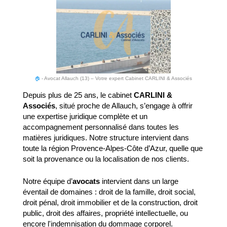
🏠
-
Avocat Allauch (13) – Votre expert Cabinet CARLINI & Associés
Depuis plus de 25 ans, le cabinet
CARLINI &
Associés
, situé proche de Allauch, s’engage à offrir
une expertise juridique complète et un
accompagnement personnalisé dans toutes les
matières juridiques. Notre structure intervient dans
toute la région Provence-Alpes-Côte d’Azur, quelle que
soit la provenance ou la localisation de nos clients.
Notre équipe d’
avocats
intervient dans un large
éventail de domaines : droit de la famille, droit social,
droit pénal, droit immobilier et de la construction, droit
public, droit des affaires, propriété intellectuelle, ou
encore l'indemnisation du dommage corporel.