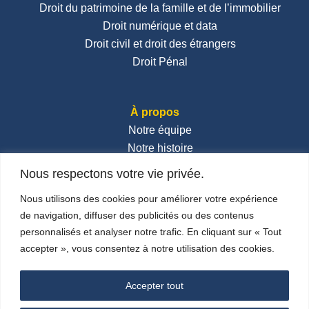
Droit du patrimoine de la famille et de l’immobilier
Droit numérique et data
Droit civil et droit des étrangers
Droit Pénal
À propos
Notre équipe
Notre histoire
Notre implantation
Nous respectons votre vie privée.
Nos honoraires
Nous utilisons des cookies pour améliorer votre expérience
Contactez-nous
de navigation, diffuser des publicités ou des contenus
Actualités
personnalisés et analyser notre trafic. En cliquant sur « Tout
accepter », vous consentez à notre utilisation des cookies.
Réseaux sociaux
Accepter tout